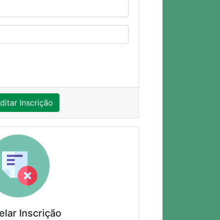
ditar Inscrição
lar Inscrição