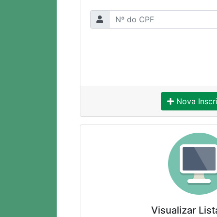
Nova Ins
Visualizar List