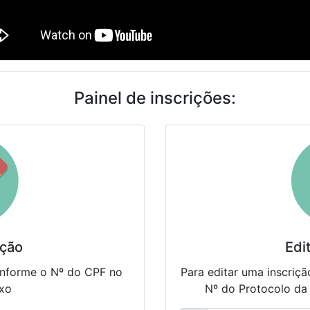
Painel de inscrições:
ição
Edi
 informe o Nº do CPF no
Para editar uma inscriçã
xo
Nº do Protocolo da