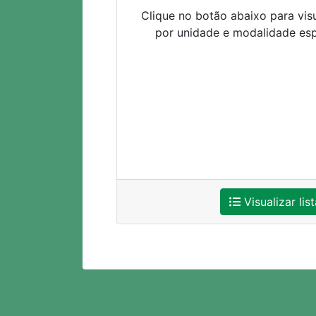
Clique no botão abaixo para visu
por unidade e modalidade esp
Visualizar list