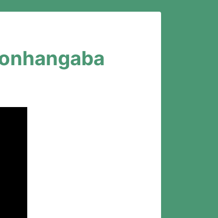
amonhangaba