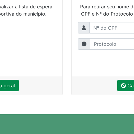
alizar a lista de espera
Para retirar seu nome d
ortiva do município.
CPF e Nº do Protocolo
a geral
Ca