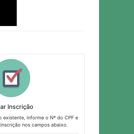
tar Inscrição
o existente, informe o Nº do CPF e
 inscrição nos campos abaixo.