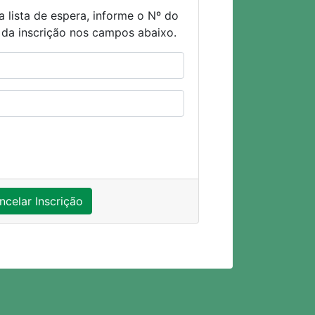
a lista de espera, informe o Nº do
 da inscrição nos campos abaixo.
ncelar Inscrição