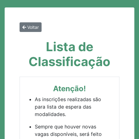
Voltar
Lista de
Classificação
Atenção!
As inscrições realizadas são
para lista de espera das
modalidades.
Sempre que houver novas
vagas disponíveis, será feito