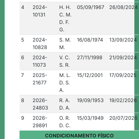
4
2024-
H. H.
05/09/1967
26/08/2024
10131
C. M.
D. F.
G.
5
2024-
S. M.
16/08/1974
13/09/2024
10828
M.
6
2024-
V. C.
27/11/1998
21/09/2024
11073
S. R.
7
2025-
M. L.
15/12/2001
17/09/2025
21677
D. S.
A.
8
2026-
R. A.
19/09/1953
19/02/2026
24803
D. A.
9
2026-
O. R.
15/03/1949
20/07/2026
29891
D. C.
CONDICIONAMENTO FÍSICO