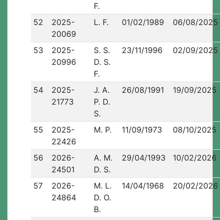
F.
52
2025-
L. F.
01/02/1989
06/08/2025
20069
53
2025-
S. S.
23/11/1996
02/09/2025
20996
D. S.
F.
54
2025-
J. A.
26/08/1991
19/09/2025
21773
P. D.
S.
55
2025-
M. P.
11/09/1973
08/10/2025
22426
56
2026-
A. M.
29/04/1993
10/02/2026
24501
D. S.
57
2026-
M. L.
14/04/1968
20/02/2026
24864
D. O.
B.