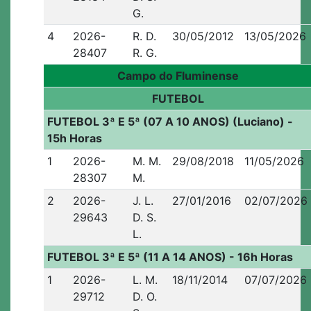
G.
4
2026-
R. D.
30/05/2012
13/05/2026
28407
R. G.
Campo do Fluminense
FUTEBOL
FUTEBOL 3ª E 5ª (07 A 10 ANOS) (Luciano) -
15h Horas
1
2026-
M. M.
29/08/2018
11/05/2026
28307
M.
2
2026-
J. L.
27/01/2016
02/07/2026
29643
D. S.
L.
FUTEBOL 3ª E 5ª (11 A 14 ANOS) - 16h Horas
1
2026-
L. M.
18/11/2014
07/07/2026
29712
D. O.