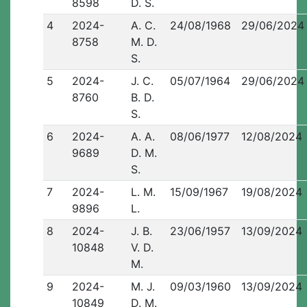
8598
D. S.
4
2024-
A. C.
24/08/1968
29/06/2024
8758
M. D.
S.
5
2024-
J. C.
05/07/1964
29/06/2024
8760
B. D.
S.
6
2024-
A. A.
08/06/1977
12/08/2024
9689
D. M.
S.
7
2024-
L. M.
15/09/1967
19/08/2024
9896
L.
8
2024-
J. B.
23/06/1957
13/09/2024
10848
V. D.
M.
9
2024-
M. J.
09/03/1960
13/09/2024
10849
D. M.