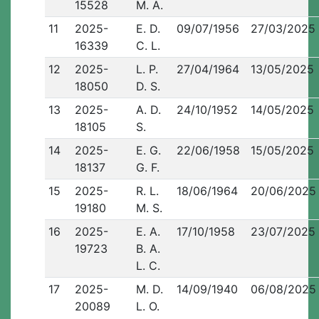
15528
M. A.
11
2025-
E. D.
09/07/1956
27/03/2025
16339
C. L.
12
2025-
L. P.
27/04/1964
13/05/2025
18050
D. S.
13
2025-
A. D.
24/10/1952
14/05/2025
18105
S.
14
2025-
E. G.
22/06/1958
15/05/2025
18137
G. F.
15
2025-
R. L.
18/06/1964
20/06/2025
19180
M. S.
16
2025-
E. A.
17/10/1958
23/07/2025
19723
B. A.
L. C.
17
2025-
M. D.
14/09/1940
06/08/2025
20089
L. O.