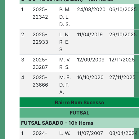
1
2025-
P. M.
24/08/2020
06/10/2025
22342
D. L.
D. S.
2
2025-
L. N.
11/04/2019
29/10/2025
22933
R. E.
S.
3
2025-
M. V.
12/09/2009
12/11/2025
23287
R. S.
4
2025-
M. E.
16/10/2020
27/11/2025
23666
D. P.
A.
Bairro Bom Sucesso
FUTSAL
FUTSAL SÁBADO - 10h Horas
1
2024-
L. W.
11/07/2007
08/04/2024