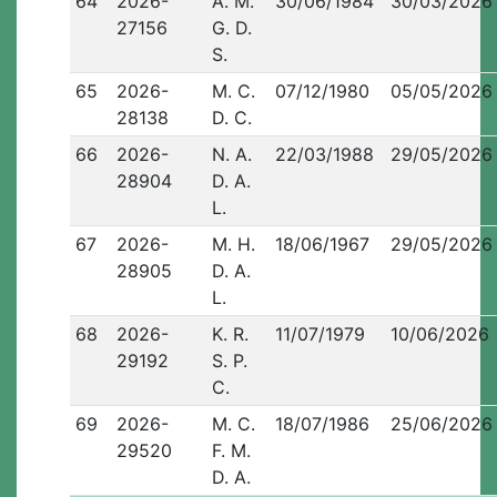
64
2026-
A. M.
30/06/1984
30/03/2026
27156
G. D.
S.
65
2026-
M. C.
07/12/1980
05/05/2026
28138
D. C.
66
2026-
N. A.
22/03/1988
29/05/2026
28904
D. A.
L.
67
2026-
M. H.
18/06/1967
29/05/2026
28905
D. A.
L.
68
2026-
K. R.
11/07/1979
10/06/2026
29192
S. P.
C.
69
2026-
M. C.
18/07/1986
25/06/2026
29520
F. M.
D. A.