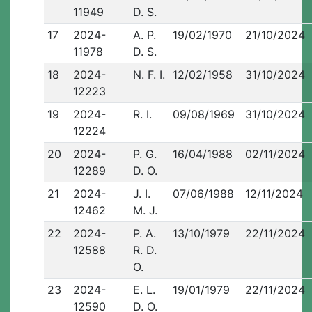
11949
D. S.
17
2024-
A. P.
19/02/1970
21/10/2024
11978
D. S.
18
2024-
N. F. I.
12/02/1958
31/10/2024
12223
19
2024-
R. I.
09/08/1969
31/10/2024
12224
20
2024-
P. G.
16/04/1988
02/11/2024
12289
D. O.
21
2024-
J. I.
07/06/1988
12/11/2024
12462
M. J.
22
2024-
P. A.
13/10/1979
22/11/2024
12588
R. D.
O.
23
2024-
E. L.
19/01/1979
22/11/2024
12590
D. O.