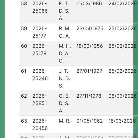
58
2026-
E. T.
11/03/1986
24/02/2026
25066
D. S.
A.
59
2026-
R. M.
23/04/1975
25/02/2026
25177
C. A.
60
2026-
M. H.
18/03/1956
25/02/2026
25178
D. A.
C.
61
2026-
J. T.
27/01/1997
25/02/2026
25246
N. D.
S.
62
2026-
C. E.
27/11/1978
08/03/2026
25851
D. S.
A.
63
2026-
M. R.
01/05/1962
18/03/2026
26456