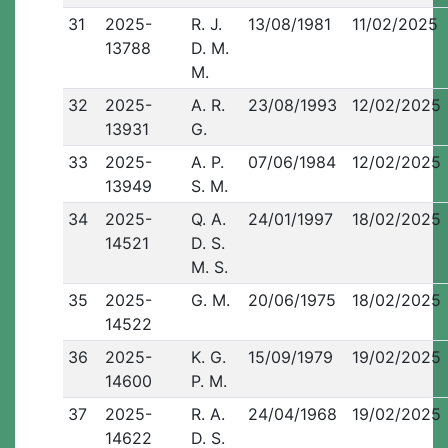
31
2025-
R. J.
13/08/1981
11/02/2025
13788
D. M.
M.
32
2025-
A. R.
23/08/1993
12/02/2025
13931
G.
33
2025-
A. P.
07/06/1984
12/02/2025
13949
S. M.
34
2025-
Q. A.
24/01/1997
18/02/2025
14521
D. S.
M. S.
35
2025-
G. M.
20/06/1975
18/02/2025
14522
36
2025-
K. G.
15/09/1979
19/02/2025
14600
P. M.
37
2025-
R. A.
24/04/1968
19/02/2025
14622
D. S.