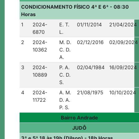
CONDICIONAMENTO FÍSICO 4ª E 6ª - 08:30
Horas
1
2024-
E. T.
01/11/2014
21/04/2024
6870
L.
2
2024-
M. D.
02/12/2016
02/09/2024
10362
C. D.
A.
3
2024-
P. A.
02/04/1984
16/09/2024
10889
C. D.
S.
4
2024-
A. M.
21/08/1975
10/10/2024
11722
D. A.
P. S.
Bairro Andrade
JUDÔ
3ª e 5ª 18 às 19h (Dilson) - 18h Horas