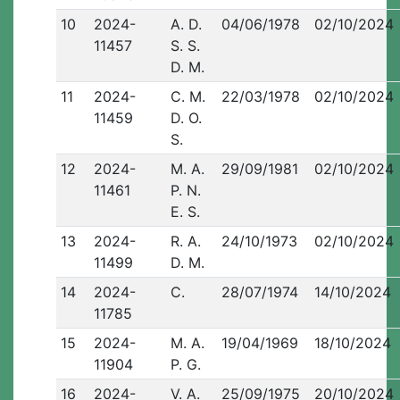
10
2024-
A. D.
04/06/1978
02/10/2024
11457
S. S.
D. M.
11
2024-
C. M.
22/03/1978
02/10/2024
11459
D. O.
S.
12
2024-
M. A.
29/09/1981
02/10/2024
11461
P. N.
E. S.
13
2024-
R. A.
24/10/1973
02/10/2024
11499
D. M.
14
2024-
C.
28/07/1974
14/10/2024
11785
15
2024-
M. A.
19/04/1969
18/10/2024
11904
P. G.
16
2024-
V. A.
25/09/1975
20/10/2024