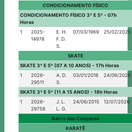
CONDICIONAMENTO FÍSICO
CONDICIONAMENTO FÍSICO 3ª E 5ª - 07h
Horas
1
2025-
E. H.
07/03/1969
25/02/2025
14978
F. D.
S.
SKATE
SKATE 3ª E 5ª (07 A 10 ANOS) - 17h Horas
1
2026-
A. D.
03/01/2018
24/06/2026
29511
S.
SKATE 3ª E 5ª (11 A 15 ANOS) - 18h Horas
1
2026-
J. L.
24/06/2015
12/07/2026
29758
L. G.
Bairro das Campinas
KARATÊ