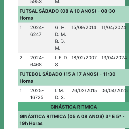
5953
M.
FUTSAL SÁBADO (08 A 10 ANOS) - 08:30
Horas
1
2024-
G. H.
15/09/2014
11/04/2024
6247
D. M.
B. D.
M.
2
2024-
I. F. D.
18/02/2007
13/04/2024
6468
S.
FUTEBOL SÁBADO (15 A 17 ANOS) - 11:30
Horas
1
2025-
I. M.
26/02/2015
06/04/2025
16725
D. S.
GINÁSTICA RITMICA
GINÁSTICA RITMICA (05 A 08 ANOS) 3ª E 5ª -
19h Horas