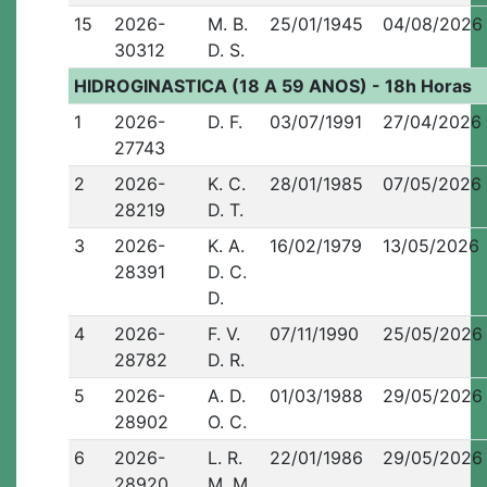
15
2026-
M. B.
25/01/1945
04/08/2026
30312
D. S.
HIDROGINASTICA (18 A 59 ANOS) - 18h Horas
1
2026-
D. F.
03/07/1991
27/04/2026
27743
2
2026-
K. C.
28/01/1985
07/05/2026
28219
D. T.
3
2026-
K. A.
16/02/1979
13/05/2026
28391
D. C.
D.
4
2026-
F. V.
07/11/1990
25/05/2026
28782
D. R.
5
2026-
A. D.
01/03/1988
29/05/2026
28902
O. C.
6
2026-
L. R.
22/01/1986
29/05/2026
28920
M. M.