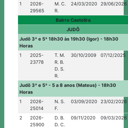
1
2026-
M. C.
24/03/2020
29/06/2026
29565
R.
Bairro Castolira
JUDÔ
Judô 3ª e 5ª 18h30 às 19h30 (Igor) - 18h30
Horas
1
2025-
T. M.
30/10/2009
07/12/2025
23778
R. B.
D. S.
R.
Judô 3ª e 5ª - 5 a 8 anos (Mateus) - 18h30
Horas
1
2026-
N. S.
03/09/2020
23/02/2026
25014
F.
2
2026-
D. B.
09/11/2020
09/03/2026
25900
D. C.