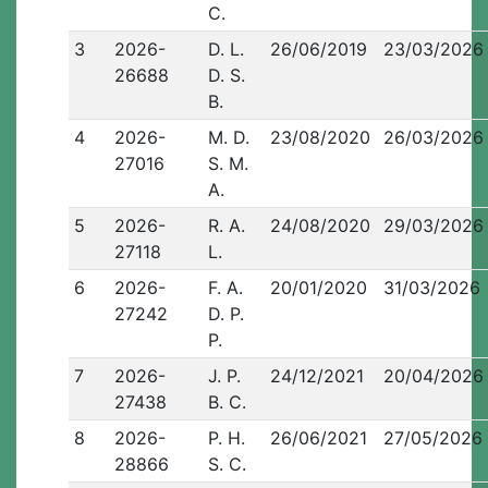
C.
3
2026-
D. L.
26/06/2019
23/03/2026
26688
D. S.
B.
4
2026-
M. D.
23/08/2020
26/03/2026
27016
S. M.
A.
5
2026-
R. A.
24/08/2020
29/03/2026
27118
L.
6
2026-
F. A.
20/01/2020
31/03/2026
27242
D. P.
P.
7
2026-
J. P.
24/12/2021
20/04/2026
27438
B. C.
8
2026-
P. H.
26/06/2021
27/05/2026
28866
S. C.