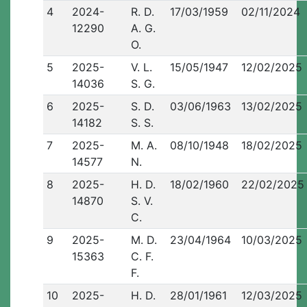
4
2024-
R. D.
17/03/1959
02/11/2024
12290
A. G.
O.
5
2025-
V. L.
15/05/1947
12/02/2025
14036
S. G.
6
2025-
S. D.
03/06/1963
13/02/2025
14182
S. S.
7
2025-
M. A.
08/10/1948
18/02/2025
14577
N.
8
2025-
H. D.
18/02/1960
22/02/2025
14870
S. V.
C.
9
2025-
M. D.
23/04/1964
10/03/2025
15363
C. F.
F.
10
2025-
H. D.
28/01/1961
12/03/2025