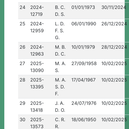
24
2024-
B. C.
01/01/1973
30/11/2024
12719
D. S.
25
2024-
L. D.
06/01/1990
26/12/2024
12959
F. S.
G.
26
2024-
M. B.
10/01/1979
28/12/2024
12963
D. C.
27
2025-
M. A.
27/09/1958
10/02/2025
13090
S.
28
2025-
M. A.
17/04/1967
10/02/2025
13395
S. D.
F.
29
2025-
J. A.
24/07/1976
10/02/2025
13418
D. O.
30
2025-
C. R.
18/06/1950
10/02/2025
13573
R.